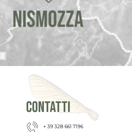
contatti
+ 39 328 661 7196